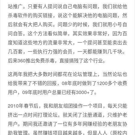
站推广。只要有人提问说自己电脑有问题，我们就给他
杀毒软件的购买链接，说这个能解决他的电脑问题，然
后就会有大把人购买。问题少的时候，我们就用小号自
问自答。这个方法看似简单，其实效果非常好，因为百
度知道这些地方的流量非常大，一个提问甚至能卖出去
几百套，一些执行力强的会员，一天都能赚到几千块。
后来360推出免费杀毒，直接搞残了这个行业。
这两年我把大多数时间都花在论坛管理上，当然论坛也
给我带来了不错的回报，08年底时做到了1200多个收费
用户，09年底时用户总量已经有3000+了。
2010年春节后，我和朋友组团操作一个项目，每天只能
挤出一点时间打理论坛，就关闭了注册通道，只维护老
用户。期间我还邀请了一位有多年网赚经验的老朋友协
助我管理。虽然赚钱项目越来越多，但是人人（原校内