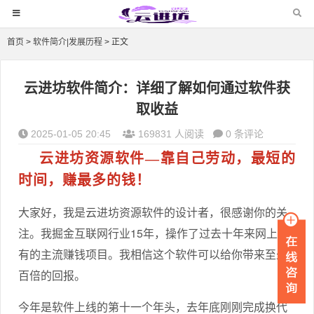
首页
>
软件简介|发展历程
> 正文
云进坊软件简介：详细了解如何通过软件获
取收益
2025-01-05 20:45
169831 人阅读
0 条评论
云进坊资源软件—靠自己劳动，最短的
时间，赚最多的钱！
大家好，我是云进坊资源软件的设计者，很感谢你的关
注。我掘金互联网行业15年，操作了过去十年来网上所
有的主流赚钱项目。我相信这个软件可以给你带来至少
百倍的回报。
今年是软件上线的第十一个年头，去年底刚刚完成换代