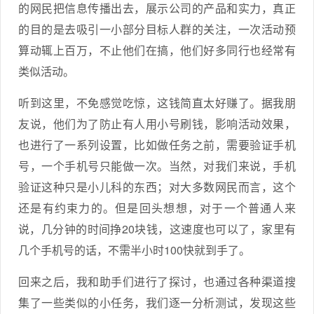
的网民把信息传播出去，展示公司的产品和实力，真正
的目的是去吸引一小部分目标人群的关注，一次活动预
算动辄上百万，不止他们在搞，他们好多同行也经常有
类似活动。
听到这里，不免感觉吃惊，这钱简直太好赚了。据我朋
友说，他们为了防止有人用小号刷钱，影响活动效果，
也进行了一系列设置，比如做任务之前，需要验证手机
号，一个手机号只能做一次。当然，对我们来说，手机
验证这种只是小儿科的东西；对大多数网民而言，这个
还是有约束力的。但是回头想想，对于一个普通人来
说，几分钟的时间挣20块钱，这速度也可以了，家里有
几个手机号的话，不需半小时100快就到手了。
回来之后，我和助手们进行了探讨，也通过各种渠道搜
集了一些类似的小任务，我们逐一分析测试，发现这些