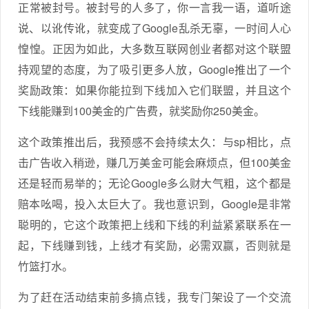
正常被封号。被封号的人多了，你一言我一语，道听途
说、以讹传讹，就变成了Google乱杀无辜，一时间人心
惶惶。正因为如此，大多数互联网创业者都对这个联盟
持观望的态度，为了吸引更多人放，Google推出了一个
奖励政策：如果你能拉到下线加入它们联盟，并且这个
下线能赚到100美金的广告费，就奖励你250美金。
这个政策推出后，我预感不会持续太久：与sp相比，点
击广告收入稍逊，赚几万美金可能会麻烦点，但100美金
还是轻而易举的；无论Google多么财大气粗，这个都是
赔本吆喝，投入太巨大了。我也意识到，Google是非常
聪明的，它这个政策把上线和下线的利益紧紧联系在一
起，下线赚到钱，上线才有奖励，必需双赢，否则就是
竹篮打水。
为了赶在活动结束前多搞点钱，我专门架设了一个交流