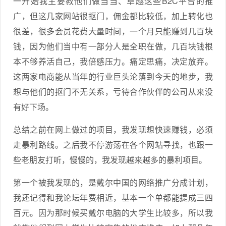
一开始我主要教他们做当当、卓越这些B2C平台的推
广，但这几家网站很抠门，佣金都比较低，加上转化也
很差，很多会员花费大量时间，一个月只能赚到几百块
钱，因为他们当中有一部分人是全职在做，几百块钱根
本不够养活自己，我倍感压力。痛定思痛，决定放弃。
这两家电商能从当年的行业巨头沦落到今天的地步，我
想与他们的抠门不无关系，亏待合作伙伴的公司从来没
有好下场。
总结之前在网上做过的项目，我发现想快速赚钱，必须
走暴利路线。之后我不停游荡在各个网站寻找，也跟一
些老朋友打听，慢慢的，我发现越来越多的暴利项目。
第一个被我发现的，是戴尔中国的网络推广分成计划，
我还记得和我论坛年费相近，基本一个单都能提成三四
百元。因为那时候买戴尔电脑的大学生比较多，所以我