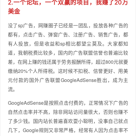
2.一个论坛，一个双赢的项目，我赚了20万
美金
没了sp广告，网赚圈子已经是一团乱，投放各种广告的
都有，点击广告、弹窗广告、注册广告、销售广告，都
有人投放，但是收益和sp相比都望尘莫及。大家都知
道，我朝税费比较多，国内的广告联盟信誉也普遍比较
差，在网上赚的钱还属于劳务报酬所得，超过800元就要
缴纳20%个人所得税。这时候不扣税、信誉更好、用美
元付款的国外广告联盟GoogleAdSense胜出，成为主
流。
GoogleAdSense是按照点击付费的，正常情况下广告的
自然点击率并不高，除非网站访问量很大，否则也赚不
了多少钱。国内站长普遍喜欢耍小聪明，没事自己就点
几下，Google规则又非常严格，经常有人因为点击率不