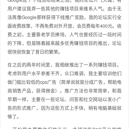
用户建议我弄一些其他的赚钱项目来维系人气。由于无
法再像Google那样获得下线推广奖励，我的论坛实行全
面收费政策，不再免费对外开放，会员费每年400元。收
费之初，主要靠老学员捧场，人气也曾经历过一段时间
的下降，但是随着越来越多优秀赚钱项目的推出，论坛
很快就恢复了昔日的繁荣。
在之后的两年时间里，我相继推出了一系列赚钱项目。
考虑到用户水平参差不齐，众口难调，我主要培训他们
做门槛比较低的cps广告（简单说就是分成广告，帮助电
商销售产品，获得佣金）。推广方法也非常简单，和我
早期一样，主要在一些论坛、问答和社交网站以发小广
告的形式推广，因为这些方式上手快，稍有电脑基础就
够了。