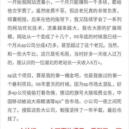
一开始我网站流量小，一个月只能赚到一千多块，都给
他交学费了。虽然收费不菲，但这老兄真的非常负责，
倾囊相授，后来在他的指导下，我又陆续学会了一系列
的网站优化技术，流量越来越大，我也大胆的扩展规
模，网站从一个变成了十几个，05年底的时候我已经一
个月从sp公司分成4万多，甚至超过了这个老兄。当然，
和一些大牛比，这只是毛毛雨，当时好多一天收入过万
的，我认识的一位湖北的老站长一天收入5万+。
sp这个项目，算是我的第一桶金吧，也是我做过的第一
个暴利项目。06年夏天的时候，因为sp市场太混乱，好
多sp公司偷偷打着色情、擦边的旗号大搞吸费业务，中
国移动被迫大规模清理sp广告市场，小公司一夜之间死
光了。搜狐这些大公司，勉强坚持了一年半载，最后也
挂了。