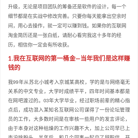
升级，无论是项目团队的筹备还是软件的设计，每一个
细节都是在实战中修改完善。只要你每天能拿出空余时
间，用心去操作，就一定可以赚到钱。如果你的互联网
淘金简历还是一张白纸，请耐心看完我这十多年的经
历，相信你一定会有所收获。
1.我在互联网的第一桶金—当年我们是这样赚
钱的
我99年从苏北小城考入京城某高校，学的是与网络毫无
关系的中文专业，大学时成绩平平，四年时间基本都是
在网吧渡过的。03年大学毕业，经过职场前辈的精心指
点后，成功混入某知名互联网公司谋得了一份论坛管理
员的工作，大多数时间是在审核一些用户的发言评论，
由于本身对这种枯燥的工作兴趣不大，加上公司早已上
市没啥盼头，半年后，和几个同事一起交了辞职信，开