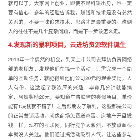
就可以了。大家网上创业，即使不是科班出身，也一定
要有信心，多年的经验告诉我，赚钱和技术是没有必然
关系的，不要一味追求技术，思路才是最重要的。难倒
人的往往不是几个复杂问题，而是下一步该怎么走。
4.发现新的暴利项目，云进坊资源软件诞生
2013年一个偶然的机会，到某上市公司去拜访负责网络
部的老朋友，发现他们在搞一个活动，只需完成一个简
单的互动任务，就能得到他们公司20元的现金奖励，人
人有份。这激起了我浓厚的兴趣，毕竟几分钟就能搞
定，居然奖励20元；要知道广告联盟的类似项目，单价
能有1块钱就不错了！之后跟朋友了解到，这些都是公司
的正常营销活动，就像商场免费送鸡蛋、房地产开盘撒
钱一样，现在的互联网，同行竞争太激烈，不放点血根
本就没人关注。他们通过搞活动吸引人气，让这些参与