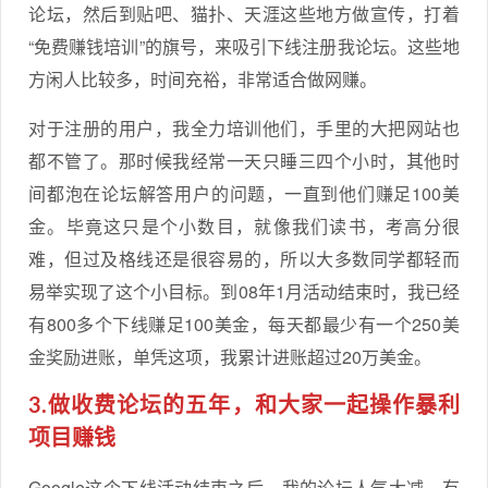
论坛，然后到贴吧、猫扑、天涯这些地方做宣传，打着
“免费赚钱培训”的旗号，来吸引下线注册我论坛。这些地
方闲人比较多，时间充裕，非常适合做网赚。
对于注册的用户，我全力培训他们，手里的大把网站也
都不管了。那时候我经常一天只睡三四个小时，其他时
间都泡在论坛解答用户的问题，一直到他们赚足100美
金。毕竟这只是个小数目，就像我们读书，考高分很
难，但过及格线还是很容易的，所以大多数同学都轻而
易举实现了这个小目标。到08年1月活动结束时，我已经
有800多个下线赚足100美金，每天都最少有一个250美
金奖励进账，单凭这项，我累计进账超过20万美金。
3.做收费论坛的五年，和大家一起操作暴利
项目赚钱
Google这个下线活动结束之后，我的论坛人气大减，有