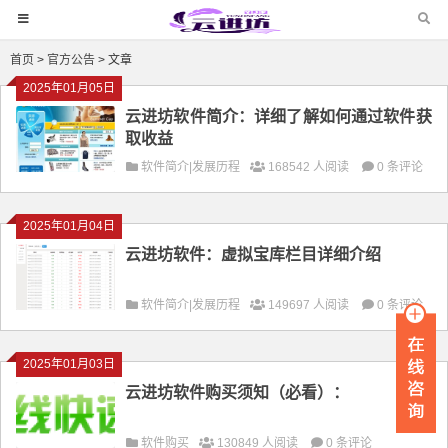
首页
>
官方公告
> 文章
2025年01月05日
云进坊软件简介：详细了解如何通过软件获
取收益
软件简介|发展历程
168542 人阅读
0 条评论
2025年01月04日
云进坊软件：虚拟宝库栏目详细介绍
软件简介|发展历程
149697 人阅读
0 条评论
2025年01月03日
云进坊软件购买须知（必看）：
软件购买
130849 人阅读
0 条评论