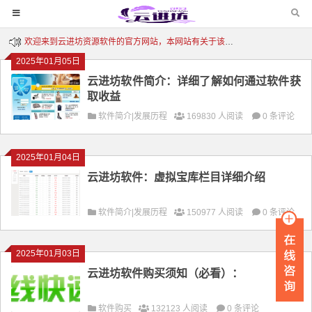
欢迎来到云进坊资源软件的官方网站，本网站有关于该软件的一切解释权
2025年01月05日
云进坊软件简介：详细了解如何通过软件获
取收益
软件简介|发展历程
169830 人阅读
0 条评论
2025年01月04日
云进坊软件：虚拟宝库栏目详细介绍
软件简介|发展历程
150977 人阅读
0 条评论
2025年01月03日
云进坊软件购买须知（必看）：
软件购买
132123 人阅读
0 条评论